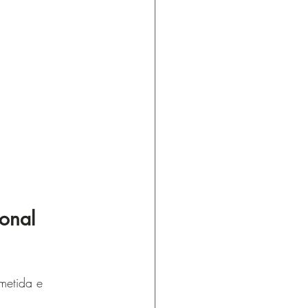
onal 
metida e 