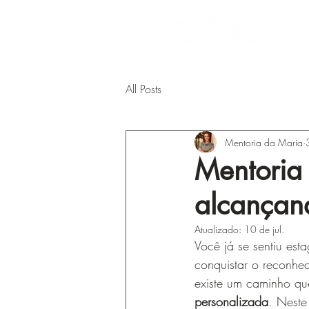
All Posts
Mentoria da Maria
Mentoria 
alcançand
Atualizado:
10 de jul.
Você já se sentiu est
conquistar o reconhe
existe um caminho que 
personalizada
. Neste