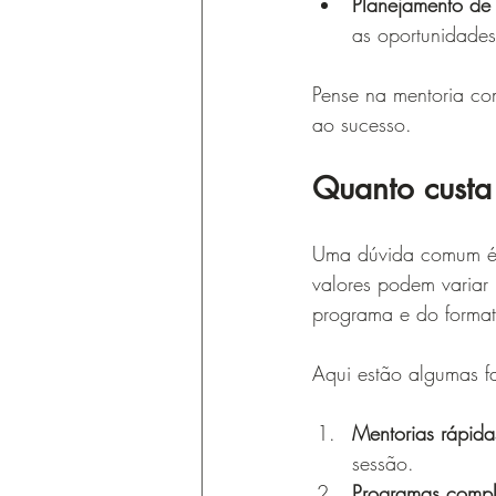
Planejamento de 
as oportunidades
Pense na mentoria co
ao sucesso.
Quanto custa
Uma dúvida comum é: 
valores podem variar
programa e do formato
Aqui estão algumas f
Mentorias rápida
sessão.
Programas comple