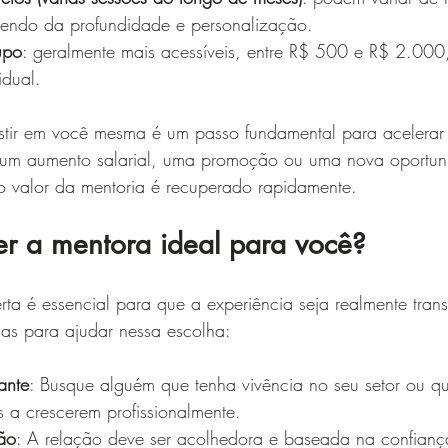
ndo da profundidade e personalização.
upo
: geralmente mais acessíveis, entre R$ 500 e R$ 2.00
idual.
stir em você mesma é um passo fundamental para acelerar 
e um aumento salarial, uma promoção ou uma nova oportu
 o valor da mentoria é recuperado rapidamente.
r a mentora ideal para você?
rta é essencial para que a experiência seja realmente tran
as para ajudar nessa escolha:
ante
: Busque alguém que tenha vivência no seu setor ou qu
 a crescerem profissionalmente.
ão
: A relação deve ser acolhedora e baseada na confianç