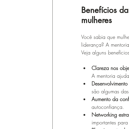
Benefícios da
mulheres
Você sabia que mulhe
liderança? A mentoria
Veja alguns benefício
Clareza nos obje
A mentoria ajuda 
Desenvolvimento 
são algumas das
Aumento da conf
autoconfiança.
Networking estra
importantes para 