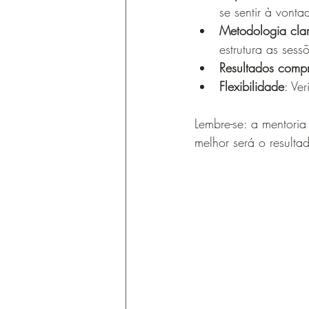
se sentir à vonta
Metodologia cla
estrutura as sess
Resultados comp
Flexibilidade
: Ve
Lembre-se: a mentoria
melhor será o resulta