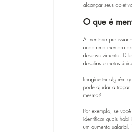
alcançar seus objetiv
O que é mento
A mentoria profissio
onde uma mentora expe
desenvolvimento. Dife
desafios e metas únic
Imagine ter alguém qu
pode ajudar a traçar 
mesmo?
Por exemplo, se você
identificar quais ha
um aumento salarial. 