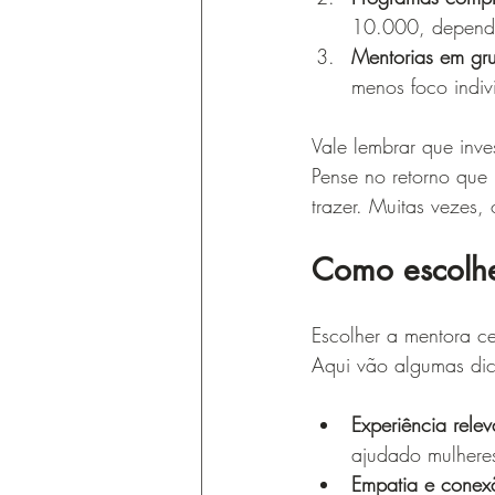
10.000, depende
Mentorias em gr
menos foco indiv
Vale lembrar que inve
Pense no retorno qu
trazer. Muitas vezes,
Como escolhe
Escolher a mentora ce
Aqui vão algumas dic
Experiência relev
ajudado mulheres
Empatia e conex